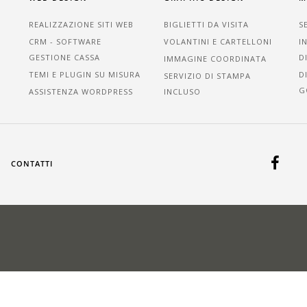
REALIZZAZIONE SITI WEB
BIGLIETTI DA VISITA
S
CRM - SOFTWARE
VOLANTINI E CARTELLONI
I
GESTIONE CASSA
D
IMMAGINE COORDINATA
TEMI E PLUGIN SU MISURA
D
SERVIZIO DI STAMPA
G
ASSISTENZA WORDPRESS
INCLUSO
CONTATTI