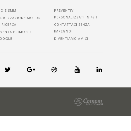
EO E SMM
PREVENTIVI
PERSONALIZZATI IN 48H
NDICIZZAZIONE MOTORI
I RICERCA
CONTATTACI SENZA
IMPEGNO!
IVENTA PRIMO SU
OOGLE
DIVENTIAMO AMICI